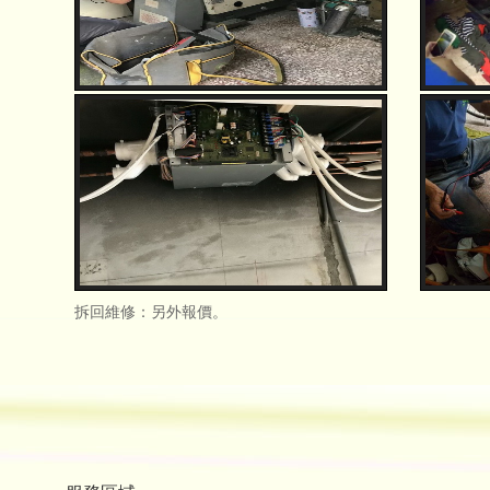
拆回維修：另外報價。