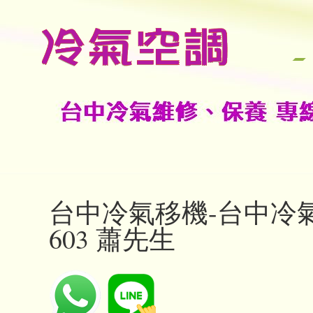
台中冷氣移機-台中冷氣安
603 蕭先生