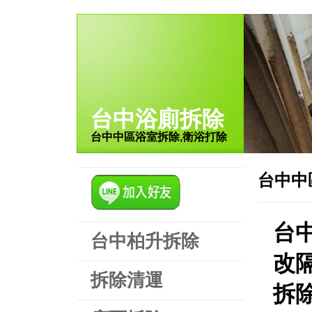
台中浴廁拆除
台中中區浴室拆除,衛浴打除
台中中
台
台中柏升拆除
改
拆除清運
拆