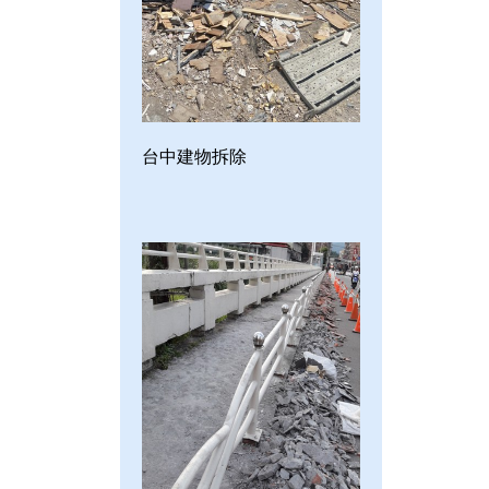
台中建物拆除