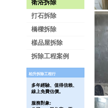
衛浴拆除
打石拆除
橋樑拆除
樣品屋拆除
拆除工程案例
柏升拆除工程行
多年經驗、值得信賴、
線上免費估價。
服務對象: