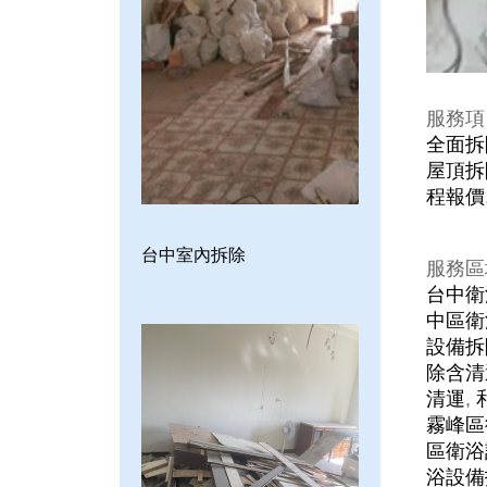
服務項
全面拆
屋頂拆
程報價
台中室內拆除
服務區
台中衛
中區衛
設備拆
除含清
清運
,
霧峰區
區衛浴
浴設備