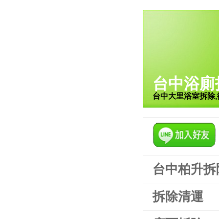
台中浴廁
台中大里浴室拆除,
台中柏升拆
拆除清運