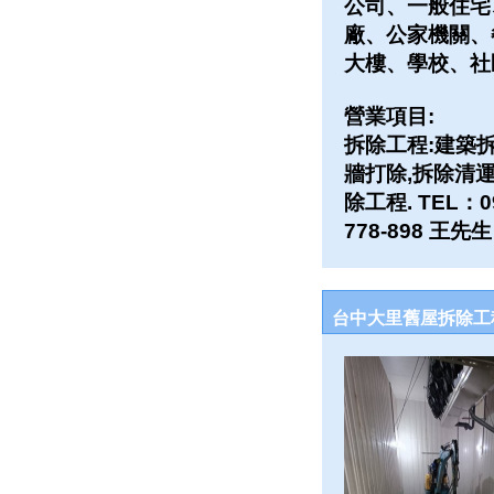
公司、一般住宅
廠、公家機關、
大樓、學校、社
營業項目:
拆除工程:建築拆
牆打除,拆除清運
除工程. TEL：09
778-898 王先生
台中大里舊屋拆除工