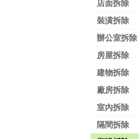
店面拆除
裝潢拆除
辦公室拆除
房屋拆除
建物拆除
廠房拆除
室內拆除
隔間拆除