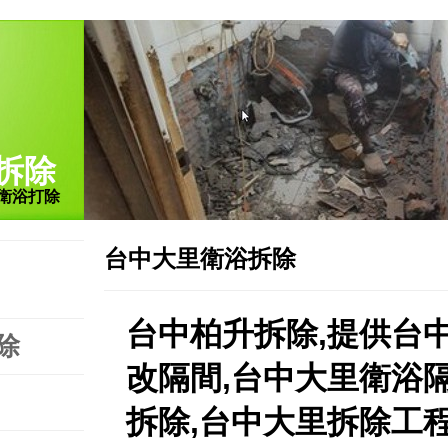
拆除
衛浴打除
台中大里衛浴拆除
台中柏升拆除,提供台
除
改隔間,台中大里衛浴
拆除,台中大里拆除工