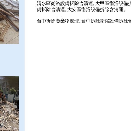
清水區衛浴設備拆除含清運
,
大甲區衛浴設備
備拆除含清運
,
大安區衛浴設備拆除含清運
。
台中拆除廢棄物處理
,
台中拆除衛浴設備拆除