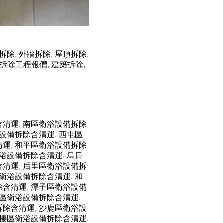
拆除
,
外牆拆除
,
屋頂拆除
,
拆除工程報價
,
建築拆除
,
含清運
,
南區衛浴設備拆除
設備拆除含清運
,
西屯區
清運
,
和平區衛浴設備拆除
浴設備拆除含清運
,
烏日
含清運
,
后里區衛浴設備拆
衛浴設備拆除含清運
,
和
除含清運
,
潭子區衛浴設備
區衛浴設備拆除含清運
,
拆除含清運
,
沙鹿區衛浴設
棲區衛浴設備拆除含清運
,