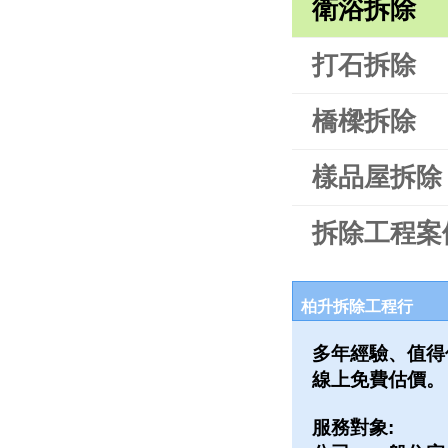
衛浴拆除
打石拆除
橋樑拆除
樣品屋拆除
拆除工程案
柏升拆除工程行
多年經驗、值得
線上免費估價。
服務對象: