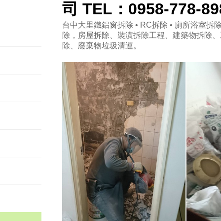
司 TEL：0958-778-8
台中大里鐵鋁窗拆除 • RC拆除 • 廁所浴室拆除 
除，房屋拆除、裝潢拆除工程、建築物拆除、
除、廢棄物垃圾清運。