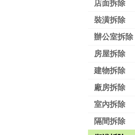
店面拆除
裝潢拆除
辦公室拆除
房屋拆除
建物拆除
廠房拆除
室內拆除
隔間拆除