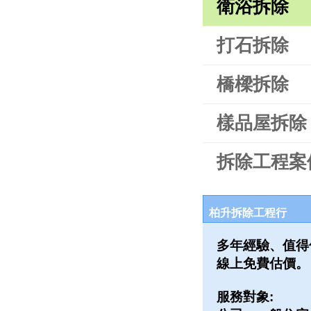
衛浴拆除
打石拆除
橋樑拆除
樣品屋拆除
拆除工程案
柏升拆除工程行
多年經驗、值得
線上免費估價。
服務對象: