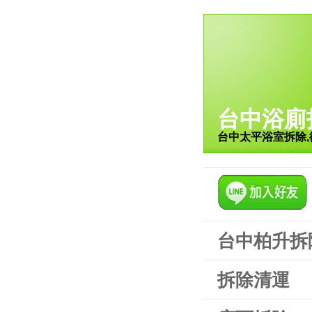
台中浴廁
台中太平浴室拆除,
台中柏升拆
拆除清運