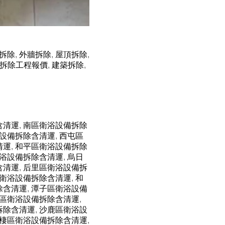
拆除
,
外牆拆除
,
屋頂拆除
,
拆除工程報價
,
建築拆除
,
含清運
,
南區衛浴設備拆除
設備拆除含清運
,
西屯區
清運
,
和平區衛浴設備拆除
浴設備拆除含清運
,
烏日
含清運
,
后里區衛浴設備拆
衛浴設備拆除含清運
,
和
除含清運
,
潭子區衛浴設備
區衛浴設備拆除含清運
,
拆除含清運
,
沙鹿區衛浴設
棲區衛浴設備拆除含清運
,