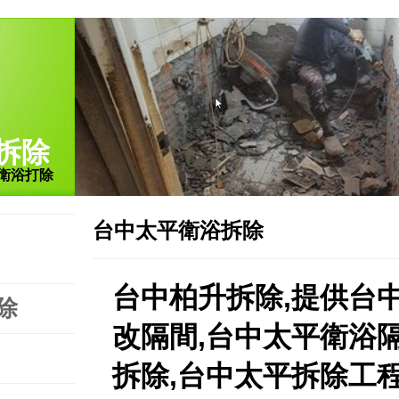
拆除
衛浴打除
台中太平衛浴拆除
台中柏升拆除,提供台
除
改隔間,台中太平衛浴
拆除,台中太平拆除工