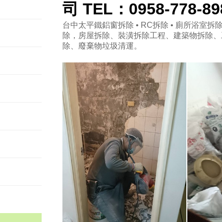
司 TEL：0958-778-8
台中太平鐵鋁窗拆除 • RC拆除 • 廁所浴室拆除 
除，房屋拆除、裝潢拆除工程、建築物拆除、
除、廢棄物垃圾清運。