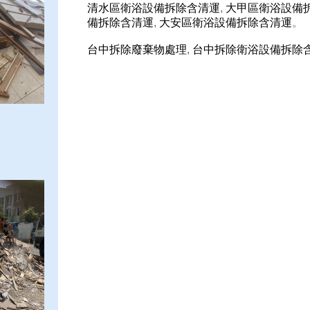
清水區衛浴設備拆除含清運
,
大甲區衛浴設備
備拆除含清運
,
大安區衛浴設備拆除含清運
。
台中拆除廢棄物處理
,
台中拆除衛浴設備拆除