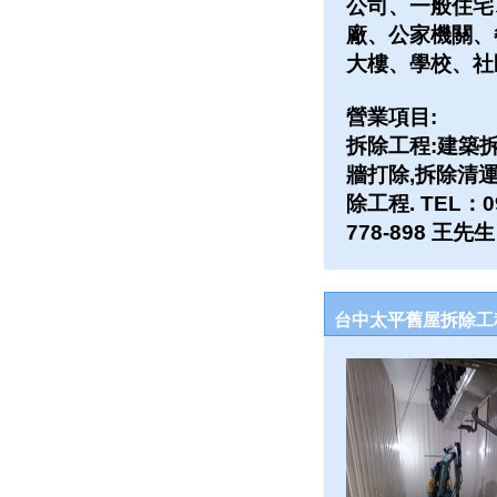
公司、一般住宅
廠、公家機關、
大樓、學校、社
營業項目:
拆除工程:建築拆
牆打除,拆除清運
除工程. TEL：09
778-898 王先生
台中太平舊屋拆除工