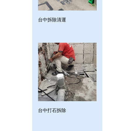
台中拆除清運
台中打石拆除