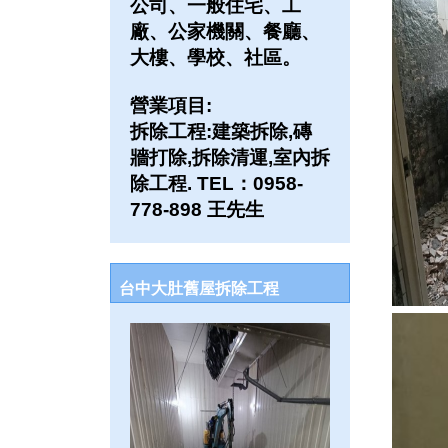
公司、一般住宅、工
廠、公家機關、餐廳、
大樓、學校、社區。
營業項目:
拆除工程:建築拆除,磚
牆打除,拆除清運,室內拆
除工程. TEL：0958-
778-898 王先生
台中大肚舊屋拆除工程