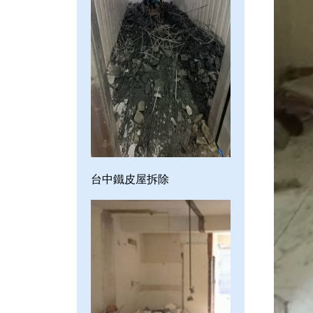
台中鐵皮屋拆除