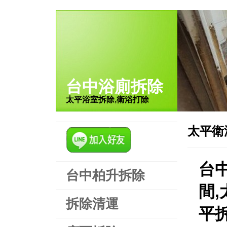
台中浴廁拆除
太平浴室拆除,衛浴打除
太平衛
台
台中柏升拆除
間,
拆除清運
平拆